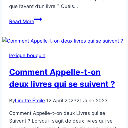
que l’avant d’un livre ? Quels…
Comment
Read More
s’appelle
l’avant
d’un
livre
lexique bouquin
?
Comment Appelle-t-on
deux livres qui se suivent ?
By
Linette Étoile
12 April 2023
21 June 2023
Comment Appelle-t-on deux Livres qui se
Suivent ? Lorsqu’il s’agit de deux livres qui se