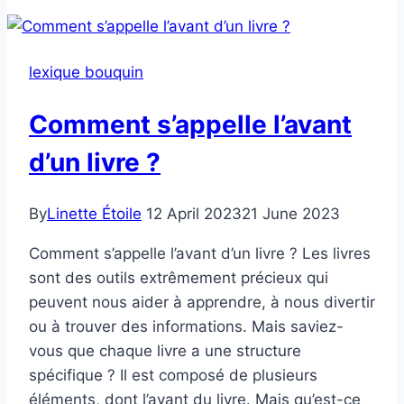
quokka
sourire
?
lexique bouquin
Comment s’appelle l’avant
d’un livre ?
By
Linette Étoile
12 April 2023
21 June 2023
Comment s’appelle l’avant d’un livre ? Les livres
sont des outils extrêmement précieux qui
peuvent nous aider à apprendre, à nous divertir
ou à trouver des informations. Mais saviez-
vous que chaque livre a une structure
spécifique ? Il est composé de plusieurs
éléments, dont l’avant du livre. Mais qu’est-ce