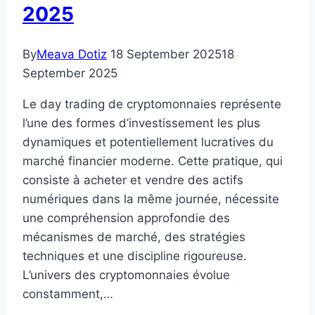
2025
By
Meava Dotiz
18 September 2025
18
September 2025
Le day trading de cryptomonnaies représente
l’une des formes d’investissement les plus
dynamiques et potentiellement lucratives du
marché financier moderne. Cette pratique, qui
consiste à acheter et vendre des actifs
numériques dans la même journée, nécessite
une compréhension approfondie des
mécanismes de marché, des stratégies
techniques et une discipline rigoureuse.
L’univers des cryptomonnaies évolue
constamment,…