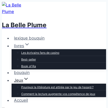
Skip
to
content
La Belle Plume
lexique bouquin
livres
Les écrivains fans de casino
Best-seller
Book of Ra
bouquin
Jeux
Pourquoi la littérature est attirée par le jeu de hasard ?
Comment la lecture augmente vos compétence de jeux
Accueil