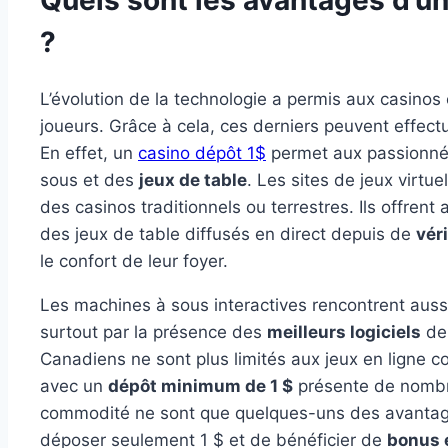
?
L’évolution de la technologie a permis aux casinos e
joueurs. Grâce à cela, ces derniers peuvent effectu
En effet, un
casino dépôt 1$
permet aux passionnés
sous et des
jeux de table
. Les sites de jeux virtue
des casinos traditionnels ou terrestres. Ils offrent a
des jeux de table diffusés en direct depuis de
vér
le confort de leur foyer.
Les machines à sous interactives rencontrent auss
surtout par la présence des
meilleurs logiciels
de 
Canadiens ne sont plus limités aux jeux en ligne c
avec un
dépôt minimum de 1 $
présente de nombre
commodité ne sont que quelques-uns des avantages. 
déposer seulement 1 $ et de bénéficier de
bonus 