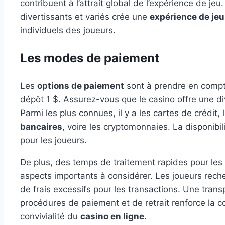
contribuent à l’attrait global de l’expérience de je
divertissants et variés crée une
expérience de jeu
individuels des joueurs.
Les modes de paiement
Les
options de paiement
sont à prendre en compte
dépôt 1 $. Assurez-vous que le casino offre une div
Parmi les plus connues, il y a les cartes de crédit, 
bancaires
, voire les cryptomonnaies. La disponibil
pour les joueurs.
De plus, des temps de traitement rapides pour les 
aspects importants à considérer. Les joueurs rech
de frais excessifs pour les transactions. Une trans
procédures de paiement et de retrait renforce la co
convivialité du
casino en ligne
.