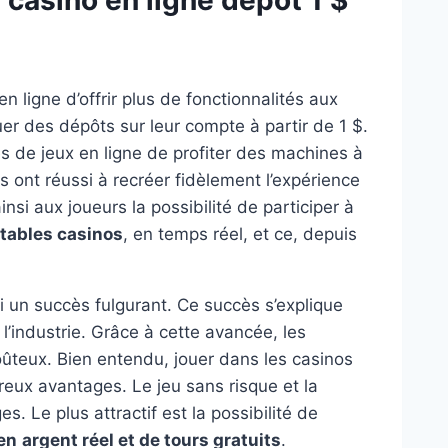
n ligne d’offrir plus de fonctionnalités aux
er des dépôts sur leur compte à partir de 1 $.
 de jeux en ligne de profiter des machines à
ls ont réussi à recréer fidèlement l’expérience
insi aux joueurs la possibilité de participer à
itables casinos
, en temps réel, et ce, depuis
i un succès fulgurant. Ce succès s’explique
l’industrie. Grâce à cette avancée, les
oûteux. Bien entendu, jouer dans les casinos
ux avantages. Le jeu sans risque et la
Le plus attractif est la possibilité de
en
argent réel et de tours gratuits
.