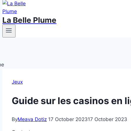
La Belle Plume
Jeux
Guide sur les casinos en l
By
Meava Dotiz
17 October 2023
17 October 2023